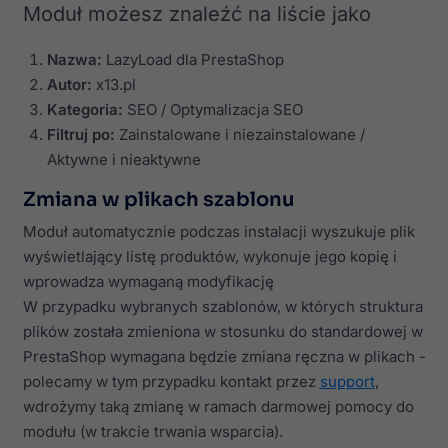
Moduł możesz znaleźć na liście jako
Nazwa:
LazyLoad dla PrestaShop
Autor:
x13.pl
Kategoria:
SEO / Optymalizacja SEO
Filtruj po:
Zainstalowane i niezainstalowane /
Aktywne i nieaktywne
Zmiana w plikach szablonu
Moduł automatycznie podczas instalacji wyszukuje plik
wyświetlający listę produktów, wykonuje jego kopię i
wprowadza wymaganą modyfikację
W przypadku wybranych szablonów, w których struktura
plików została zmieniona w stosunku do standardowej w
PrestaShop wymagana będzie zmiana ręczna w plikach -
polecamy w tym przypadku kontakt przez
support
,
wdrożymy taką zmianę w ramach darmowej pomocy do
modułu (w trakcie trwania wsparcia).