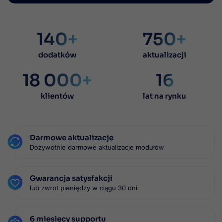
140+
750+
dodatków
aktualizacji
18 000+
16
klientów
lat na rynku
Darmowe aktualizacje
Dożywotnie darmowe aktualizacje modułów
Gwarancja satysfakcji
lub zwrot pieniędzy w ciągu 30 dni
6 miesięcy supportu