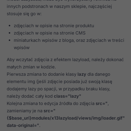
innych podstronach w naszym sklepie, najczęściej
stosuje się go w:
zdjęciach w opisie na stronie produktu
zdjęciach w opisie na stronie CMS
miniaturkach wpisów z bloga, oraz zdjęciach w treści
wpisów
Aby wczytać zdjęcia z efektem lazyload, należy dokonać
małych zmian w kodzie.
Pierwsza zmiana to dodanie klasy
lazy
dla danego
elementu img (jeśli zdjęcie posiada już swoją klasę
dodajemy lazy po spacji, w przypadku braku klasy,
należy dodać cały kod
class="lazy"
Kolejna zmiana to edycja źródła do zdjęcia
src="
,
zamieniamy je na
src="
{$base_uri}modules/x13lazyload/views/img/loader.gif"
data-original="
.