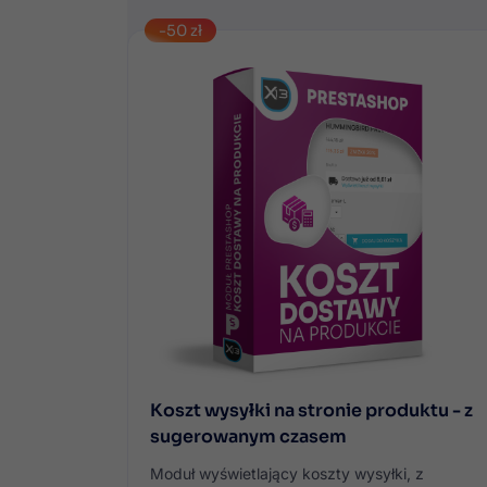
-50 zł
Koszt wysyłki na stronie produktu - z
sugerowanym czasem
Moduł wyświetlający koszty wysyłki, z