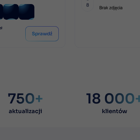
8
zł
Sprawdź
750+
18 000
aktualizacji
klientów