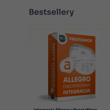
Bestsellery
Integracja Allegro z PrestaShop