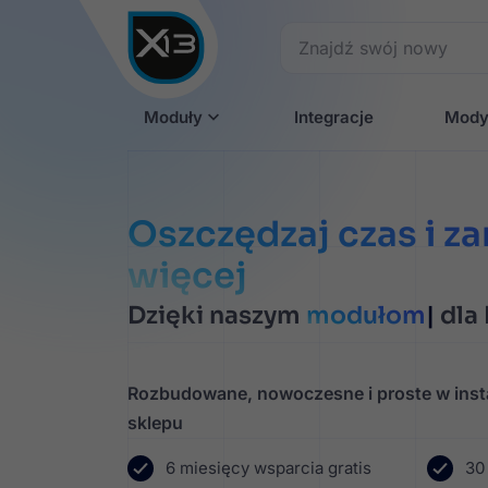
Moduły
Integracje
Mody
Oszczędzaj czas i za
więcej
Dzięki naszym
modułom
dla
Rozbudowane, nowoczesne i proste w insta
sklepu
6 miesięcy wsparcia gratis
30