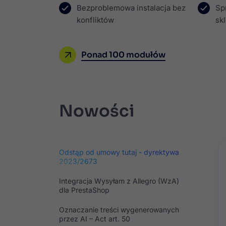
Bezproblemowa instalacja bez
Sp
konfliktów
sk
Ponad 100 modułów
Nowości
Odstąp od umowy tutaj - dyrektywa
2023/2673
Integracja Wysyłam z Allegro (WzA)
dla PrestaShop
Oznaczanie treści wygenerowanych
przez AI – Act art. 50