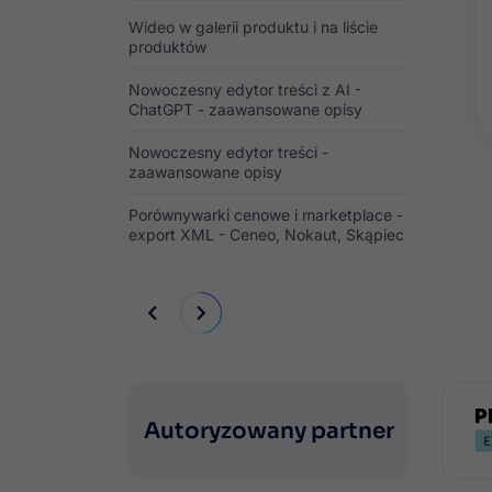
Wideo w galerii produktu i na liście
produktów
Nowoczesny edytor treści z AI -
ChatGPT - zaawansowane opisy
Nowoczesny edytor treści -
zaawansowane opisy
Porównywarki cenowe i marketplace -
export XML - Ceneo, Nokaut, Skąpiec


Autoryzowany partner