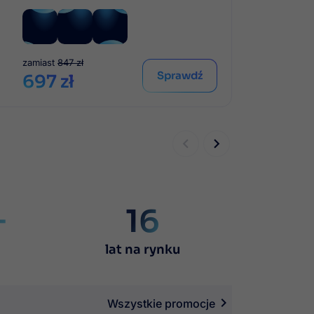
8
zamiast
847 zł
Sprawdź
697 zł


+
16
lat na rynku
Wszystkie promocje