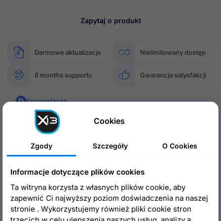
Zapytaj o produkt
Darmowe aktualizacje
Nielimitowany dostęp
6 months
supportu
Gwarancja satysfakcji
Komentarze
Cookies
Komentarze
Zgody
Szczegóły
O Cookies
Informacje dotyczące plików cookies
Ta witryna korzysta z własnych plików cookie, aby
zapewnić Ci najwyższy poziom doświadczenia na naszej
stronie . Wykorzystujemy również pliki cookie stron
trzecich w celu ulepszenia naszych usług, analizy a