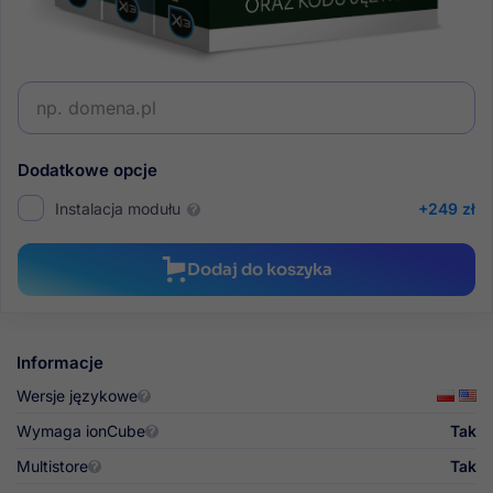
613,77 zł
brutto
Domena*
Dodatkowe opcje
Instalacja modułu
+249 zł
Dodaj do koszyka
Informacje
Wersje językowe
Wymaga ionCube
Tak
Multistore
Tak