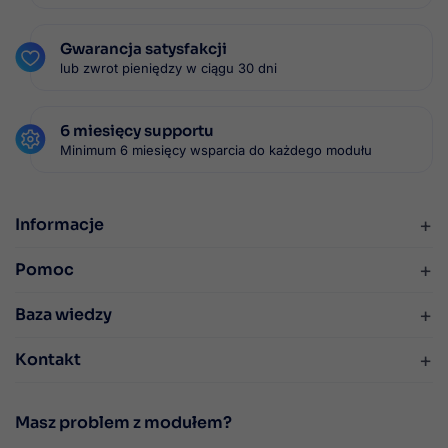
Gwarancja satysfakcji
lub zwrot pieniędzy w ciągu 30 dni
6 miesięcy supportu
Minimum 6 miesięcy wsparcia do każdego modułu
+
Informacje
+
Pomoc
+
Baza wiedzy
+
Kontakt
Masz problem z modułem?