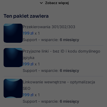

Zobacz więcej
Ten pakiet zawiera
Przekierowania 301/302/303
199 zł
x 1
Support - wsparcie:
6 miesięcy
Przyjazne linki - bez ID i kodu domyślnego
języka
199 zł
x 1
Support - wsparcie:
6 miesięcy
Linkowanie wewnętrzne - optymalizacja
SEO
199 zł
x 1
Support - wsparcie:
6 miesięcy