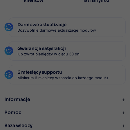
klientów
lat na rynku
Darmowe aktualizacje
Dożywotnie darmowe aktualizacje modułów
Gwarancja satysfakcji
lub zwrot pieniędzy w ciągu 30 dni
6 miesięcy supportu
Minimum 6 miesięcy wsparcia do każdego modułu
+
Informacje
+
Pomoc
+
Baza wiedzy