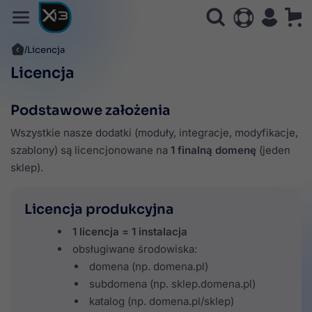
Licencja
Licencja
Podstawowe założenia
Wszystkie nasze dodatki (moduły, integracje, modyfikacje,
szablony) są licencjonowane na
1 finalną domenę
(jeden
sklep).
Licencja produkcyjna
1 licencja = 1 instalacja
obsługiwane środowiska:
domena (np. domena.pl)
subdomena (np. sklep.domena.pl)
katalog (np. domena.pl/sklep)