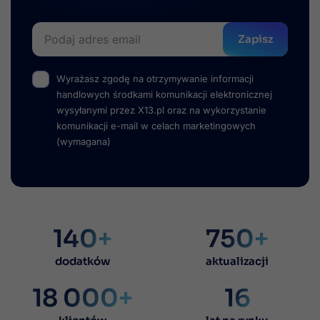
Zapisz
Wyrażasz zgodę na otrzymywanie informacji
handlowych środkami komunikacji elektronicznej
wysyłanymi przez X13.pl oraz na wykorzystanie
komunikacji e-mail w celach marketingowych
(wymagana)
140+
750+
dodatków
aktualizacji
18 000+
16