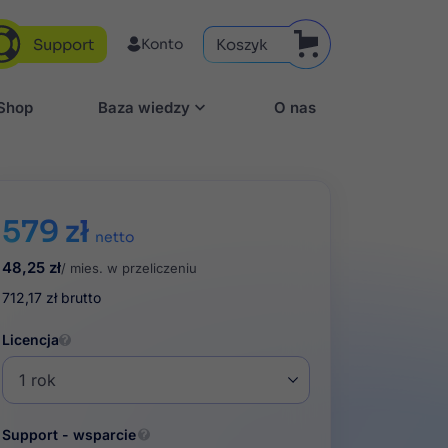
Support
Koszyk
Konto
aShop
Baza wiedzy
O nas
579 zł
netto
48,25 zł
/ mies. w przeliczeniu
712,17 zł
brutto
Licencja
Support - wsparcie