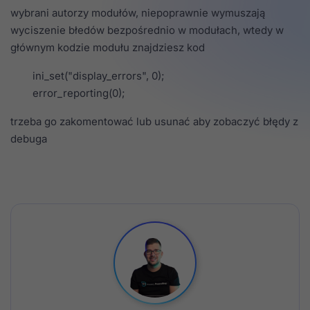
wybrani autorzy modułów, niepoprawnie wymuszają
wyciszenie błedów bezpośrednio w modułach, wtedy w
głównym kodzie modułu znajdziesz kod
ini_set("display_errors", 0);
error_reporting(0);
trzeba go zakomentować lub usunać aby zobaczyć błędy z
debuga