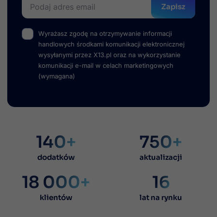
Zapisz
Wyrażasz zgodę na otrzymywanie informacji
handlowych środkami komunikacji elektronicznej
wysyłanymi przez X13.pl oraz na wykorzystanie
komunikacji e-mail w celach marketingowych
(wymagana)
140+
750+
dodatków
aktualizacji
18 000+
16
klientów
lat na rynku