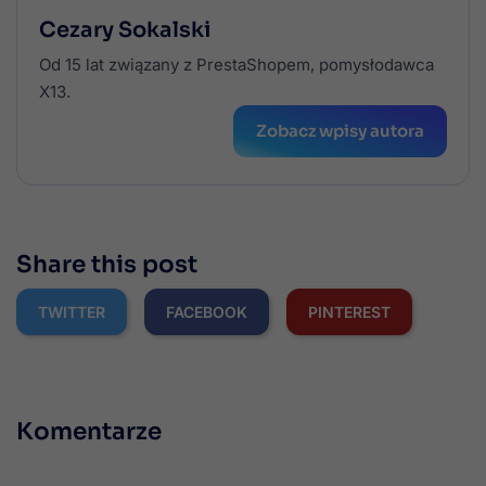
Cezary Sokalski
Od 15 lat związany z PrestaShopem, pomysłodawca
X13.
Zobacz wpisy autora
Share this post
TWITTER
FACEBOOK
PINTEREST
Komentarze