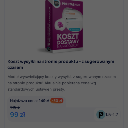
Koszt wysyłki na stronie produktu - z sugerowanym
czasem
Moduł wyświetlający koszty wysyłki, z sugerowanym czasem
na stronie produktu! Aktualnie pobierana cena wg
standardowych ustawień presty.
Najniższa cena:
149 zł
-50 zł
149 zł
99 zł
1.5
-
1.7