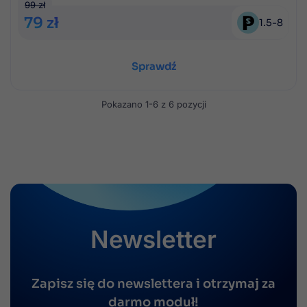
99 zł
79 zł
1.5
-
8
Sprawdź
Pokazano 1-6 z 6 pozycji
Newsletter
Zapisz się do newslettera i otrzymaj za
darmo moduł!