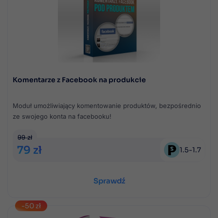
Komentarze z Facebook na produkcie
Moduł umożliwiający komentowanie produktów, bezpośrednio
ze swojego konta na facebooku!
99 zł
79 zł
1.5
-
1.7
Sprawdź
-50 zł