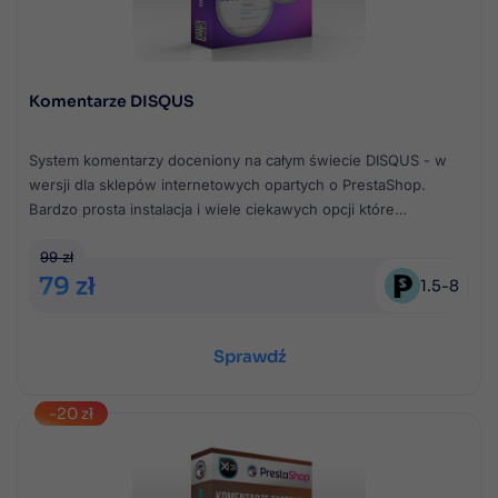
Komentarze DISQUS
System komentarzy doceniony na całym świecie DISQUS - w
wersji dla sklepów internetowych opartych o PrestaShop.
Bardzo prosta instalacja i wiele ciekawych opcji które
uatrakcyjnią komentarze!
99 zł
79 zł
1.5
-
8
Sprawdź
-20 zł