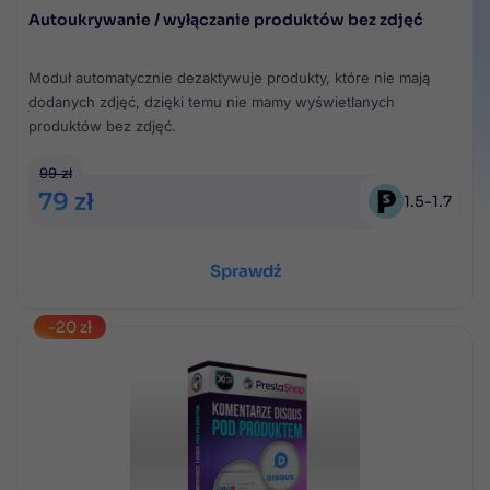
Autoukrywanie / wyłączanie produktów bez zdjęć
Moduł automatycznie dezaktywuje produkty, które nie mają
dodanych zdjęć, dzięki temu nie mamy wyświetlanych
produktów bez zdjęć.
99 zł
79 zł
1.5
-
1.7
Sprawdź
-20 zł