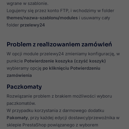
wgrane w szablonie.
Logujemy się przez konto FTP, i wchodzimy w folder
themes/nazwa-szablonu/modules
i usuwamy cały
folder
przelewy24
Problem z realizowaniem zamówień
W opcji module przelewy24 zmieniamy konfigurację, w
punkcie
Potwierdzenie koszyka (czyść koszyk)
wybieramy opcję
po kliknięciu Potwierdzeniu
zamówienia
Paczkomaty
Rozwiązanie problem z brakiem możliwości wyboru
paczkomatów.
W przypadku korzystania z darmowego dodatku
Pakomaty
, przy każdej edycji dostawcy/przewoźnika w
sklepie PrestaShop powiązanego z wyborem