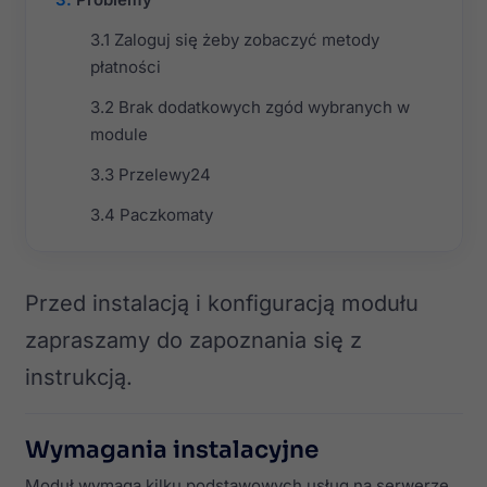
Zaloguj się żeby zobaczyć metody
płatności
Brak dodatkowych zgód wybranych w
module
Przelewy24
Paczkomaty
Przed instalacją i konfiguracją modułu
zapraszamy do zapoznania się z
instrukcją.
Wymagania instalacyjne
Moduł wymaga kilku podstawowych usług na serwerze,