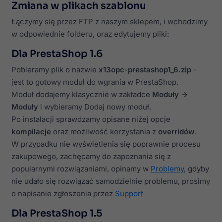
Zmiana w plikach szablonu
Łączymy się przez FTP z naszym sklepem, i wchodzimy
w odpowiednie folderu, oraz edytujemy pliki:
Dla PrestaShop 1.6
Pobieramy plik o nazwie
x13opc-prestashop1_6.zip
-
jest to gotowy moduł do wgrania w PrestaShop.
Moduł dodajemy klasycznie w zakładce
Moduły ->
Moduły
i wybieramy Dodaj nowy moduł.
Po instalacji sprawdzamy opisane niżej opcje
kompilacje
oraz możliwość korzystania z
overridów
.
W przypadku nie wyświetlenia się poprawnie procesu
zakupowego, zachęcamy do zapoznania się z
popularnymi rozwiązaniami, opinamy w
Problemy
, gdyby
nie udało się rozwiązać samodzielnie problemu, prosimy
o napisanie zgłoszenia przez
Support
Dla PrestaShop 1.5