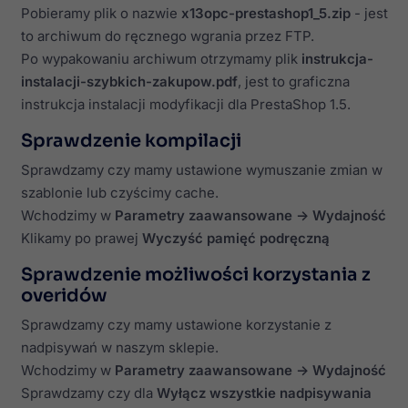
Pobieramy plik o nazwie
x13opc-prestashop1_5.zip
- jest
to archiwum do ręcznego wgrania przez FTP.
Po wypakowaniu archiwum otrzymamy plik
instrukcja-
instalacji-szybkich-zakupow.pdf
, jest to graficzna
instrukcja instalacji modyfikacji dla PrestaShop 1.5.
Sprawdzenie kompilacji
Sprawdzamy czy mamy ustawione wymuszanie zmian w
szablonie lub czyścimy cache.
Wchodzimy w
Parametry zaawansowane -> Wydajność
Klikamy po prawej
Wyczyść pamięć podręczną
Sprawdzenie możliwości korzystania z
overidów
Sprawdzamy czy mamy ustawione korzystanie z
nadpisywań w naszym sklepie.
Wchodzimy w
Parametry zaawansowane -> Wydajność
Sprawdzamy czy dla
Wyłącz wszystkie nadpisywania