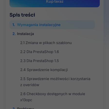
Kup teraz
Spis treści
Wymagania instalacyjne
Instalacja
Zmiana w plikach szablonu
Dla PrestaShop 1.6
Dla PrestaShop 1.5
Sprawdzenie kompilacji
Sprawdzenie możliwości korzystania
z overidów
Checkboxy dostępnych w module
x13opc
Problemy