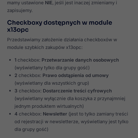
mamy ustawione
NIE
, jeśli jest inaczej zmieniamy i
zapisujemy.
Checkboxy dostępnych w module
x13opc
Przedstawiamy założenie działania checkboxów w
module szybkich zakupów x13opc:
1
checkbox:
Przetwarzanie danych osobowych
(wyświetlany tylko dla grupy gość)
2
checkbox:
Prawo odstąpienia od umowy
(wyświetlany dla wszystkich grup)
3
checkbox:
Dostarczenie treści cyfrowych
(wyświetlany wyłącznie dla koszyka z przynajmniej
jednym produktem wirtualnych)
4
checkbox:
Newsletter
(jest to tylko zamiany treści
od rejestracji w newsletterze, wyświetlany jest tylko
dla grupy gość)