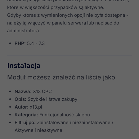
które w większości przypadków są aktywne.
Gdyby któraś z wymienionych opcji nie była dostępna -
należy ją włączyć w panelu serwera lub napisać do
administratora.
PHP:
5.4 - 7.3
Instalacja
Moduł możesz znaleźć na liście jako
Nazwa:
X13 OPC
Opis:
Szybkie i łatwe zakupy
Autor:
x13.pl
Kategoria:
Funkcjonalność sklepu
Filtruj po:
Zainstalowane i niezainstalowane /
Aktywne i nieaktywne