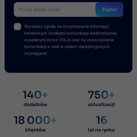
Zapisz
Wyrażasz zgodę na otrzymywanie informacji
handlowych środkami komunikacji elektronicznej
wysyłanymi przez X13.pl oraz na wykorzystanie
komunikacji e-mail w celach marketingowych
(wymagana)
140+
750+
dodatków
aktualizacji
18 000+
16
klientów
lat na rynku