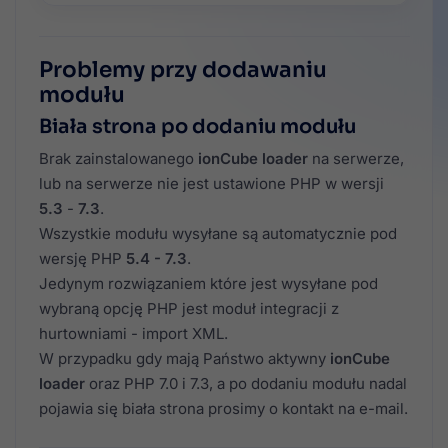
Problemy przy dodawaniu
modułu
Biała strona po dodaniu modułu
Brak zainstalowanego
ionCube loader
na serwerze,
lub na serwerze nie jest ustawione PHP w wersji
5.3
-
7.3
.
Wszystkie modułu wysyłane są automatycznie pod
wersję PHP
5.4 - 7.3
.
Jedynym rozwiązaniem które jest wysyłane pod
wybraną opcję PHP jest moduł integracji z
hurtowniami - import XML.
W przypadku gdy mają Państwo aktywny
ionCube
loader
oraz PHP 7.0 i 7.3, a po dodaniu modułu nadal
pojawia się biała strona prosimy o kontakt na e-mail.