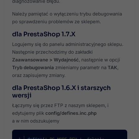
diagnozowanie błędu.
Należy pamiętać o wyłączeniu trybu debugowania
po sprawdzeniu problemów ze sklepem.
dla PrestaShop 1.7.X
Logujemy się do panelu administracyjnego sklepu.
Następnie przechodzimy do zakładki
Zaawansowane > Wydajność
, następnie w opcji
Tryb debugowania
zmieniamy parametr na
TAK
,
oraz zapisujemy zmiany.
dla PrestaShop 1.6.X i starszych
wersji
Łączymy się przez FTP z naszym sklepem, i
edytujemy plik
config/defines.inc.php
a w nim odszukujemy