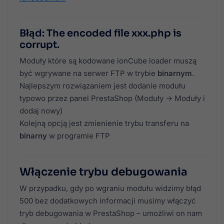
Błąd: The encoded file xxx.php is
corrupt.
Moduły które są kodowane ionCube loader muszą
być wgrywane na serwer FTP w trybie
binarnym
.
Najlepszym rozwiązaniem jest dodanie modułu
typowo przez panel PrestaShop (Moduły -> Moduły i
dodaj nowy)
Kolejną opcją jest zmienienie trybu transferu na
binarny
w programie FTP
Włączenie trybu debugowania
W przypadku, gdy po wgraniu modułu widzimy błąd
500 bez dodatkowych informacji musimy włączyć
tryb debugowania w PrestaShop – umożliwi on nam