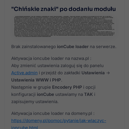
"Chińskie znaki" po dodaniu modułu
Brak zainstalowanego
ionCube loader
na serwerze.
Aktywacja ioncube loader na nazwa.pl :
Aby zmienić ustawienia zaloguj się do panelu
Active.admin
i przejdź do zakładki
Ustawienia
->
Ustawienia WWW i PHP
.
Następnie w grupie
Encodery PHP
i opcji
konfiguracji
ionCube
ustawiamy na
TAK
i
zapisujemy ustawienia.
Aktywacja ioncube loader na domeny.pl :
https://domeny.pl/pomoc/pytanie/jak-wlaczyc-
ioncube.html