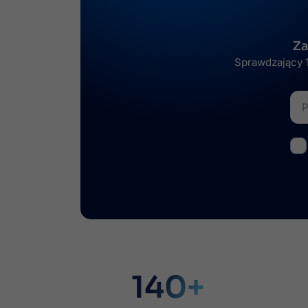
Za
Sprawdzający 1
140+