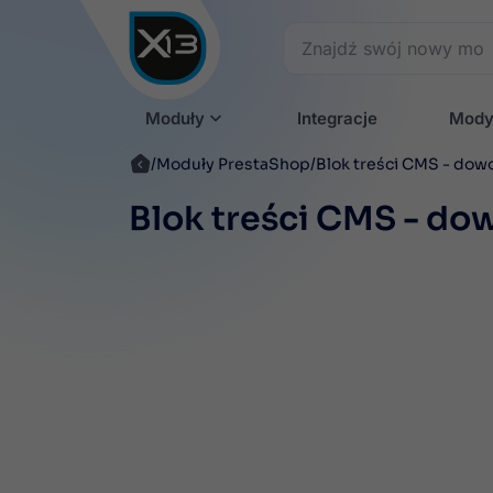
Moduły
Integracje
Mody
Moduły PrestaShop
Blok treści CMS - dow
Blok treści CMS - do