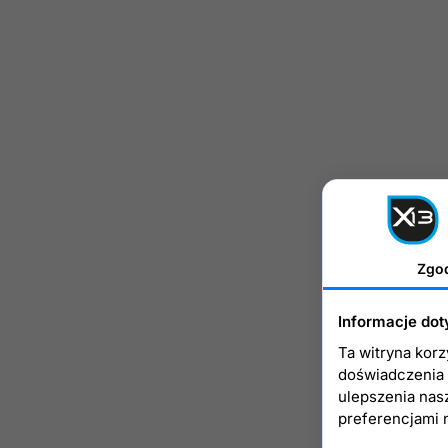
Zgo
Informacje dot
Ta witryna kor
doświadczenia n
ulepszenia nas
preferencjami 