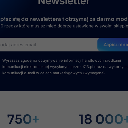
Newsletter
pisz się do newslettera i otrzymaj za darmo mod
0 rzeczy które musisz mieć dobrze ustawione w swoim sklepi
Zapisz mni
Wyrażasz zgodę na otrzymywanie informacji handlowych środkami
komunikacji elektronicznej wysyłanymi przez X13.pl oraz na wykorzyst
komunikacji e-mail w celach marketingowych
(wymagana)
750+
18 000