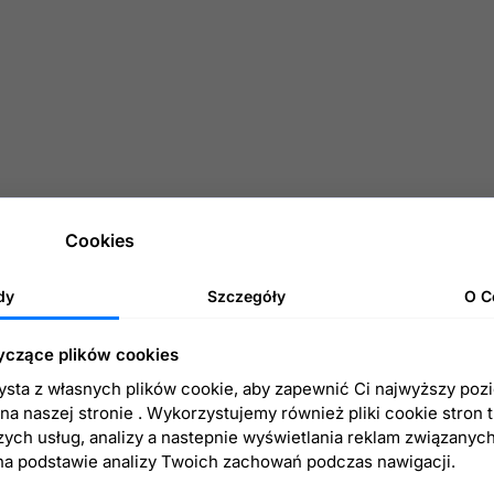
Cookies
dy
Szczegóły
O C
yczące plików cookies
zysta z własnych plików cookie, aby zapewnić Ci najwyższy poz
a naszej stronie . Wykorzystujemy również pliki cookie stron 
zych usług, analizy a nastepnie wyświetlania reklam związanyc
na podstawie analizy Twoich zachowań podczas nawigacji.