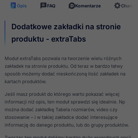
Opis
FAQ
Komentarze
Change
Dodatkowe zakładki na stronie
produktu - extraTabs
Moduł extraTabs pozwala na tworzenie wielu różnych
zakładek na stronie produktu. Od teraz w bardzo łatwy
sposób możemy dodać nieskończoną ilość zakładek na
kartach produktów.
Jeśli masz produkt do którego warto pokazać więcej
informacji niż opis, ten moduł sprawdzi się idealnie. Np
można dodać zakładkę Tabela rozmiarów, video czy
stosowanie – i w takiej zakładce dodać interesujące
informację do danego produktu, lub do grupy produktów.
Tworząc ten moduł daliśmy bardzo dużo wygodnych opcji