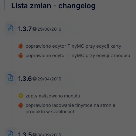
Lista zmian - changelog
1.3.7
29/08/2016
poprawiono edytor TinyMC przy edycji karty
poprawiono edytor TinyMC przy edycji z modułu
1.3.6
29/04/2016
zoptymalizowano modułu
poprawiono ładowanie tinymce na stronie
produktu w szablonach
1.3.5
08/09/2015