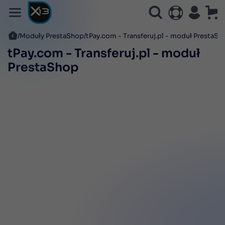
Moduły PrestaShop
tPay.com - Transferuj.pl - moduł PrestaSh
tPay.com - Transferuj.pl - moduł
PrestaShop