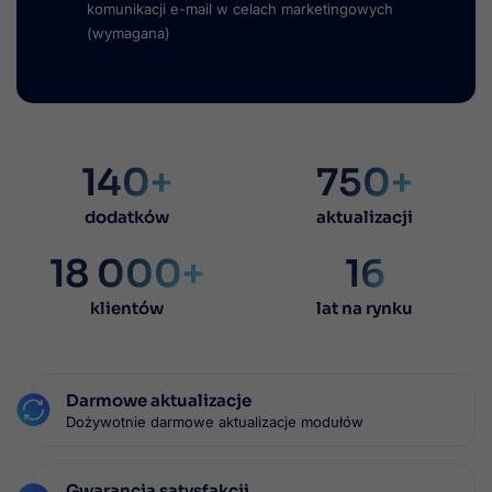
komunikacji e-mail w celach marketingowych
(wymagana)
140+
750+
dodatków
aktualizacji
18 000+
16
klientów
lat na rynku
Darmowe aktualizacje
Dożywotnie darmowe aktualizacje modułów
Gwarancja satysfakcji