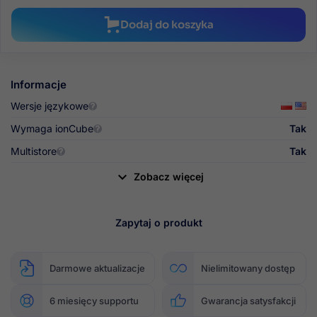
Dodaj do koszyka
Informacje
Wersje językowe
Wymaga ionCube
Tak
Multistore
Tak

Zobacz więcej
Zapytaj o produkt
Darmowe aktualizacje
Nielimitowany dostęp
6 miesięcy
supportu
Gwarancja satysfakcji