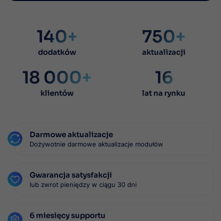
140+
750+
dodatków
aktualizacji
18 000+
16
klientów
lat na rynku
Darmowe aktualizacje
Dożywotnie darmowe aktualizacje modułów
Gwarancja satysfakcji
lub zwrot pieniędzy w ciągu 30 dni
6 miesięcy supportu