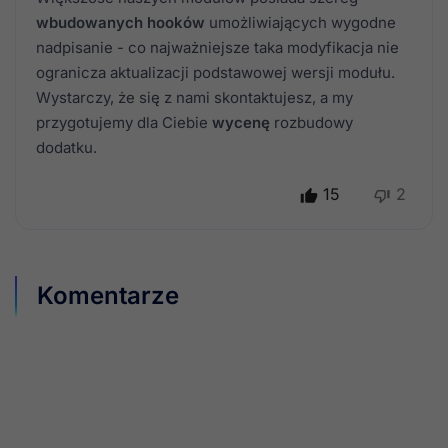
wbudowanych hooków
umożliwiających wygodne
nadpisanie - co najważniejsze taka modyfikacja nie
ogranicza aktualizacji podstawowej wersji modułu.
Wystarczy, że się z nami skontaktujesz, a my
przygotujemy dla Ciebie
wycenę
rozbudowy
dodatku.
15
2
Komentarze