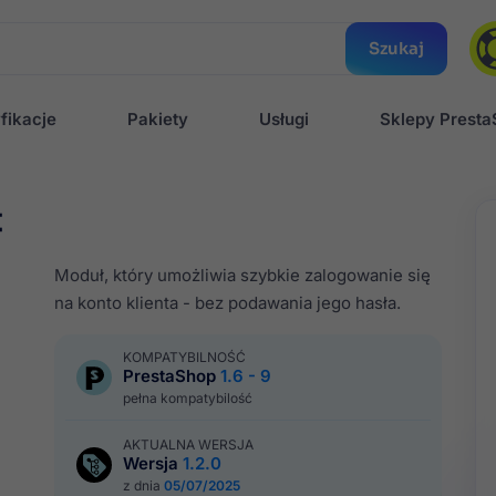
Szukaj
fikacje
Pakiety
Usługi
Sklepy Prest
t
Moduł, który umożliwia szybkie zalogowanie się
na konto klienta - bez podawania jego hasła.
KOMPATYBILNOŚĆ
PrestaShop
1.6 - 9
pełna kompatybilość
AKTUALNA WERSJA
Wersja
1.2.0
z dnia
05/07/2025