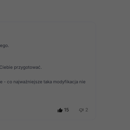
nego.
Ciebie przygotować.
 - co najważniejsze taka modyfikacja nie
15
2