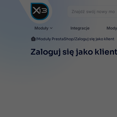
Moduły
Integracje
Mody
Moduły PrestaShop
Zaloguj się jako klient
Zaloguj się jako klien