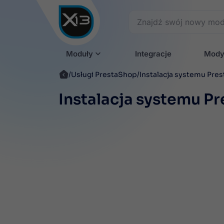
Moduły
Integracje
Mody
Usługi PrestaShop
Instalacja systemu Pre
Instalacja systemu P