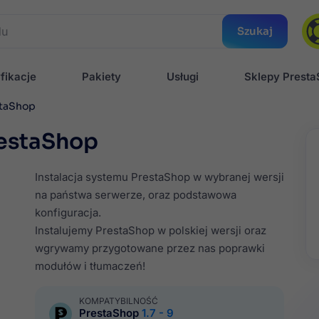
Szukaj
fikacje
Pakiety
Usługi
Sklepy Prest
staShop
restaShop
Instalacja systemu PrestaShop w wybranej wersji
na państwa serwerze, oraz podstawowa
konfiguracja.
Instalujemy PrestaShop w polskiej wersji oraz
wgrywamy przygotowane przez nas poprawki
modułów i tłumaczeń!
KOMPATYBILNOŚĆ
PrestaShop
1.7 - 9