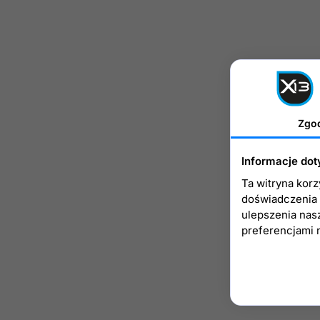
Zgo
Informacje dot
Ta witryna kor
doświadczenia n
ulepszenia nas
preferencjami 