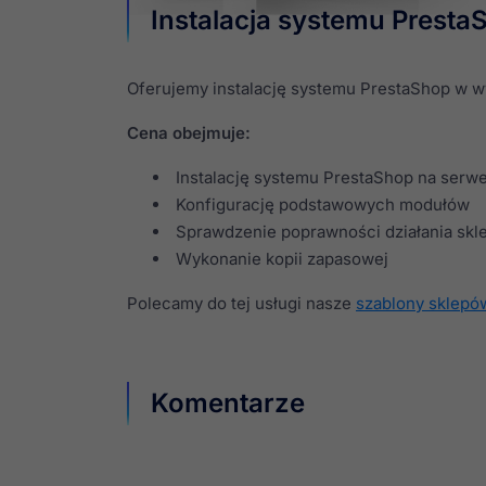
Instalacja systemu Presta
Oferujemy instalację systemu PrestaShop w wy
Cena obejmuje:
Instalację systemu PrestaShop na serw
Konfigurację podstawowych modułów
Sprawdzenie poprawności działania skl
Wykonanie kopii zapasowej
Polecamy do tej usługi nasze
szablony sklepó
Komentarze