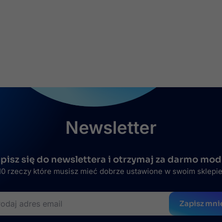
Newsletter
pisz się do newslettera i otrzymaj za darmo mod
0 rzeczy które musisz mieć dobrze ustawione w swoim sklepi
Zapisz mni