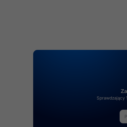
Za
Sprawdzający 1