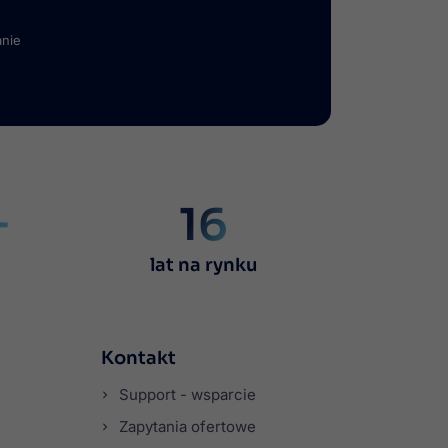
anie
+
16
lat na rynku
Kontakt
Support - wsparcie
Zapytania ofertowe