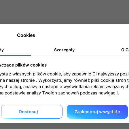
Cookies
dy
Szczegóły
O C
yczące plików cookies
zysta z własnych plików cookie, aby zapewnić Ci najwyższy poz
a naszej stronie . Wykorzystujemy również pliki cookie stron 
zych usług, analizy a nastepnie wyświetlania reklam związanyc
na podstawie analizy Twoich zachowań podczas nawigacji.
Dostosuj
Zaakceptuj wszystkie
