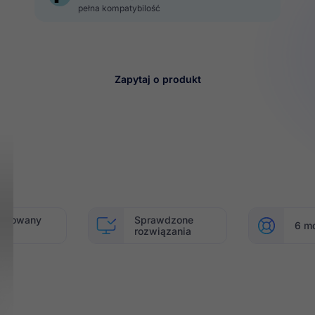
pełna kompatybilość

Zapytaj o produkt
mitowany
Sprawdzone
6 m
ęp
rozwiązania