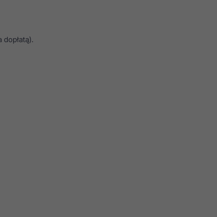
 dopłatą).