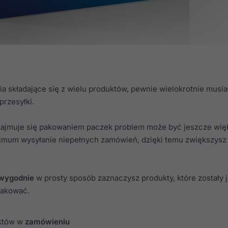
om
.
a składające się z wielu produktów, pewnie wielokrotnie musia
przesyłki.
 zajmuje się pakowaniem paczek problem może być jeszcze wię
inimum wysyłanie niepełnych zamówień, dzięki temu zwiększys
wygodnie
w prosty sposób zaznaczysz produkty, które został
pakować.
któw w
zamówieniu