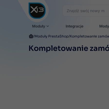
Moduły
Integracje
Mody
Moduły PrestaShop
Kompletowanie zamó
Kompletowanie zam