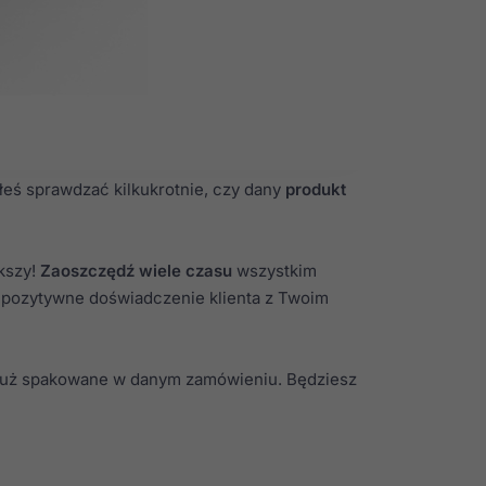
łeś sprawdzać kilkukrotnie, czy dany
produkt
kszy!
Zaoszczędź wiele czasu
wszystkim
z pozytywne doświadczenie klienta z Twoim
y już spakowane w danym zamówieniu. Będziesz