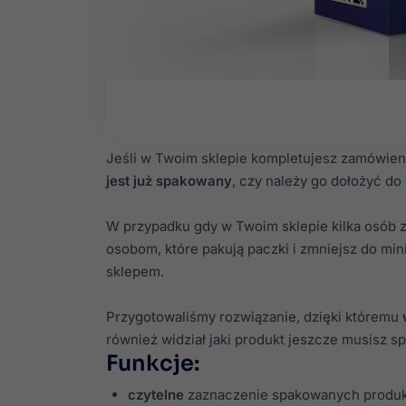
realizacji zamówień na
nowy wyższy pozi
Sprawdź moduł
Jeśli w Twoim sklepie kompletujesz zamówieni
jest już spakowany
, czy należy go dołożyć do 
W przypadku gdy w Twoim sklepie kilka osób
osobom, które pakują paczki i zmniejsz do m
sklepem.
Przygotowaliśmy rozwiązanie, dzięki któremu
również widział jaki produkt jeszcze musisz s
Funkcje:
czytelne
zaznaczenie spakowanych produ