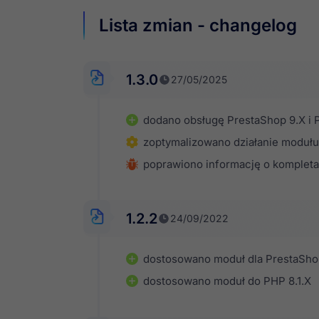
Lista zmian - changelog
1.3.0
27/05/2025
dodano obsługę PrestaShop 9.X i 
zoptymalizowano działanie modułu
poprawiono informację o kompleta
1.2.2
24/09/2022
dostosowano moduł dla PrestaSho
dostosowano moduł do PHP 8.1.X