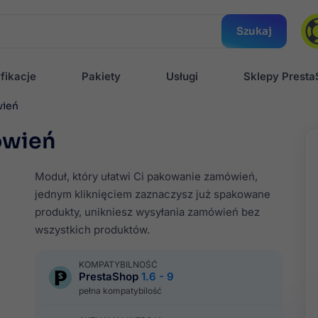
Szukaj
fikacje
Pakiety
Usługi
Sklepy Prest
wień
ówień
Moduł, który ułatwi Ci pakowanie zamówień,
jednym kliknięciem zaznaczysz już spakowane
produkty, unikniesz wysyłania zamówień bez
wszystkich produktów.
KOMPATYBILNOŚĆ
PrestaShop
1.6 - 9
pełna kompatybilość