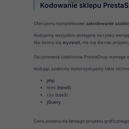
Kodowanie sklepu PrestaS
Oferujemy kompleksowe
zakodowanie szablo
Kodujemy wszystkie dostępne na rynku wersję 
Nie boimy się
wyzwań
, nie ma dla nas projek
Oscylowania szablonów PrestaShop wymaga odp
Kodując szablony wykorzystujemy takie techno
php
html (
html5
)
css (
css3
)
jQuery
Cena podana dla łatwego projektu graficznego