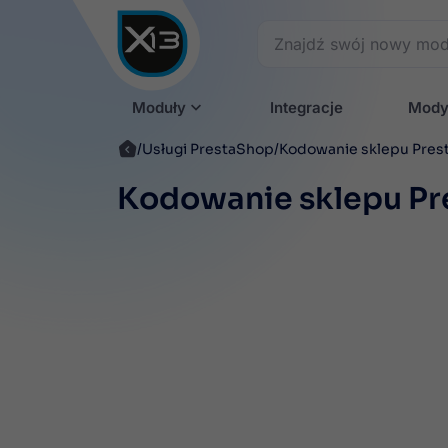
Moduły
Integracje
Mody
Usługi PrestaShop
Kodowanie sklepu Prest
Kodowanie sklepu Pr