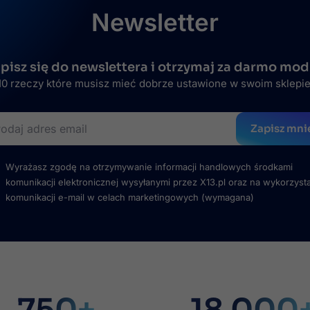
Newsletter
pisz się do newslettera i otrzymaj za darmo mod
0 rzeczy które musisz mieć dobrze ustawione w swoim sklepi
Zapisz mni
Wyrażasz zgodę na otrzymywanie informacji handlowych środkami
komunikacji elektronicznej wysyłanymi przez X13.pl oraz na wykorzyst
komunikacji e-mail w celach marketingowych
(wymagana)
750+
18 000