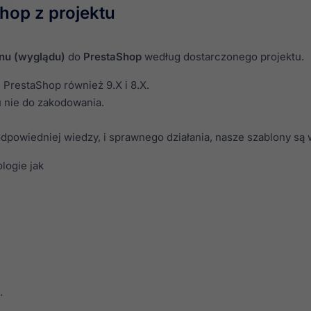
hop z projektu
nu (wyglądu)
do
PrestaShop
według dostarczonego projektu.
PrestaShop również 9.X i 8.X.
tu nie do zakodowania.
owiedniej wiedzy, i sprawnego działania, nasze szablony są 
logie jak
.