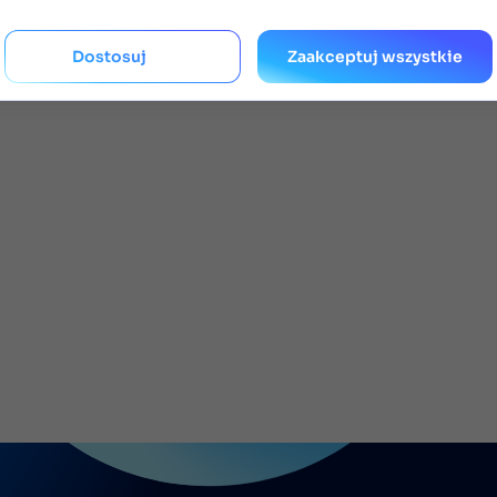
Dostosuj
Zaakceptuj wszystkie
