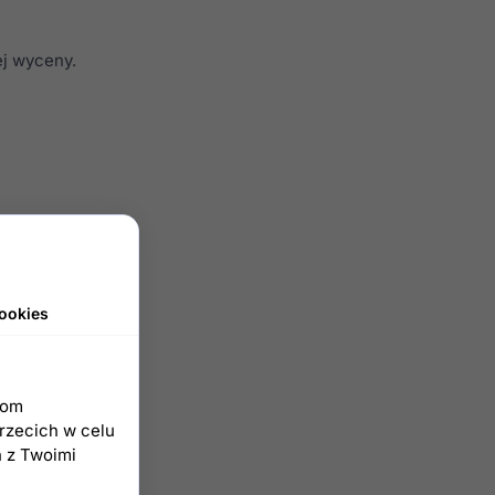
ej wyceny.
ookies
iom
trzecich w celu
h z Twoimi