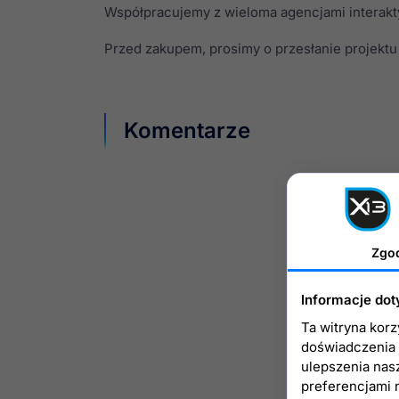
Współpracujemy z wieloma agencjami interakt
Przed zakupem, prosimy o przesłanie projekt
Komentarze
Zgo
Informacje dot
Ta witryna kor
doświadczenia n
ulepszenia nas
preferencjami 