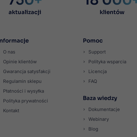
aktualizacji
klientów
Informacje
Pomoc
O nas
Support
Opinie klientów
Polityka wsparcia
Gwarancja satysfakcji
Licencja
Regulamin sklepu
FAQ
Płatności i wysyłka
Baza wiedzy
Polityka prywatności
Dokumentacje
Kontakt
Webinary
Blog