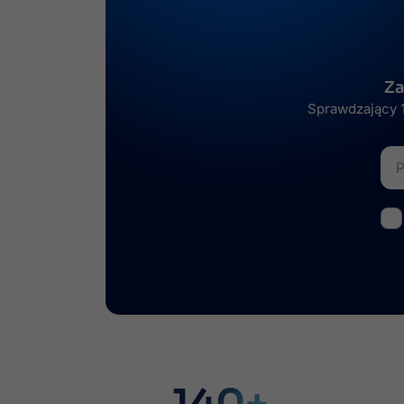
Za
Sprawdzający 1
140+