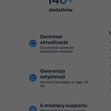
dodatków
Darmowe
aktualizacje
Dożywotnie darmowe
aktualizacje modułów
Gwarancja
satysfakcji
lub zwrot pieniędzy w ciągu 30
dni
6 miesięcy supportu
Minimum 6 miesięcy wsparcia