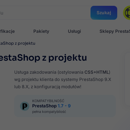
Szukaj
fikacje
Pakiety
Usługi
Sklepy Prest
aShop z projektu
estaShop z projektu
Usługa zakodowania (ostylowania
CSS+HTML
)
wg projektu klienta do systemy PrestaShop 9.X
lub 8.X, z konfiguracją modułów!
KOMPATYBILNOŚĆ
PrestaShop
1.7 - 9
pełna kompatybilość