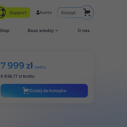
Support
Koszyk
Konto
aShop
Baza wiedzy
O nas
7 999 zł
netto
9 838,77 zł
brutto
Dodaj do koszyka