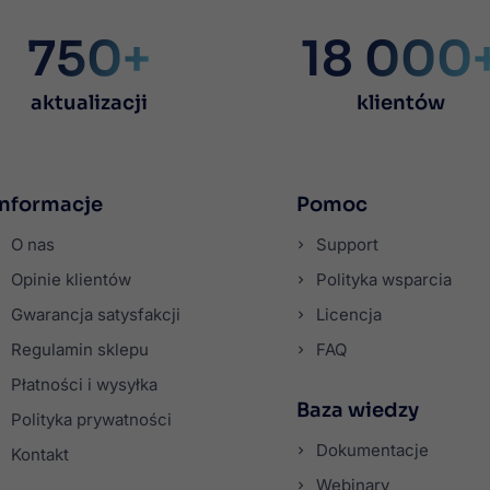
750+
18 000
aktualizacji
klientów
Informacje
Pomoc
O nas
Support
Opinie klientów
Polityka wsparcia
Gwarancja satysfakcji
Licencja
Regulamin sklepu
FAQ
Płatności i wysyłka
Baza wiedzy
Polityka prywatności
Dokumentacje
Kontakt
Webinary