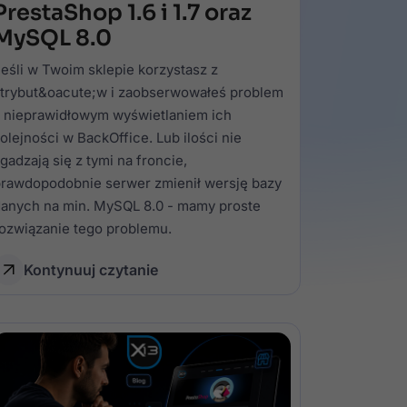
PrestaShop 1.6 i 1.7 oraz
MySQL 8.0
eśli w Twoim sklepie korzystasz z
trybut&oacute;w i zaobserwowałeś problem
 nieprawidłowym wyświetlaniem ich
olejności w BackOffice. Lub ilości nie
gadzają się z tymi na froncie,
rawdopodobnie serwer zmienił wersję bazy
anych na min. MySQL 8.0 - mamy proste
ozwiązanie tego problemu.
Kontynuuj czytanie