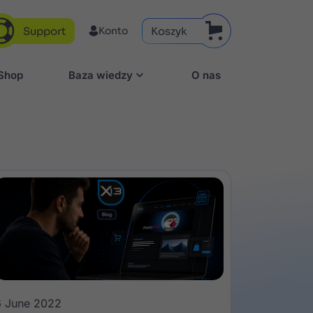
Support
Koszyk
Konto
aShop
Baza wiedzy
O nas
6 June 2022