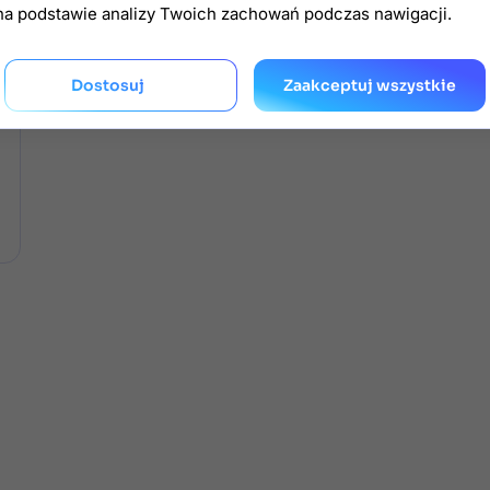
na podstawie analizy Twoich zachowań podczas nawigacji.
Dostosuj
Zaakceptuj wszystkie
