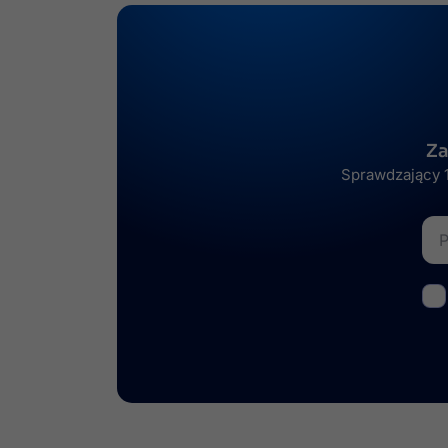
Za
Sprawdzający 1