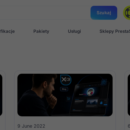
Szukaj
fikacje
Pakiety
Usługi
Sklepy Prest
9 June 2022