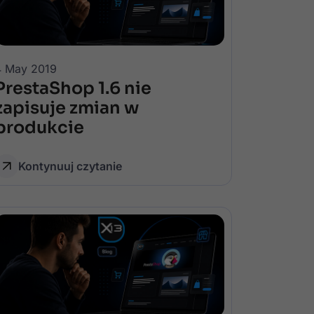
4 May 2019
PrestaShop 1.6 nie
zapisuje zmian w
produkcie
Kontynuuj czytanie