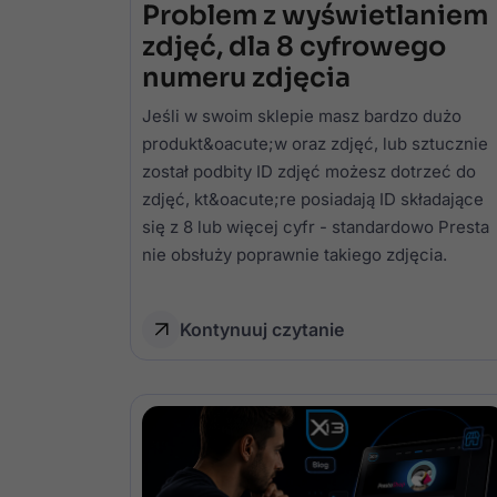
Problem z wyświetlaniem
zdjęć, dla 8 cyfrowego
numeru zdjęcia
Jeśli w swoim sklepie masz bardzo dużo
produkt&oacute;w oraz zdjęć, lub sztucznie
został podbity ID zdjęć możesz dotrzeć do
zdjęć, kt&oacute;re posiadają ID składające
się z 8 lub więcej cyfr - standardowo Presta
nie obsłuży poprawnie takiego zdjęcia.
Kontynuuj czytanie