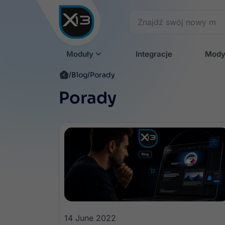
Moduły
Integracje
Mody
Blog
Porady
Porady
14 June 2022