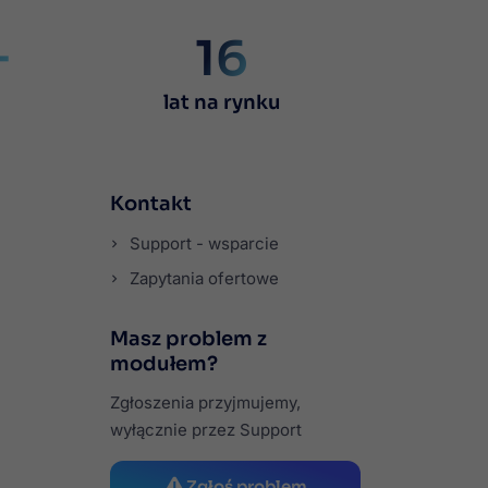
+
16
lat na rynku
Kontakt
Support - wsparcie
Zapytania ofertowe
Masz problem z
modułem?
Zgłoszenia przyjmujemy,
wyłącznie przez Support
Zgłoś problem